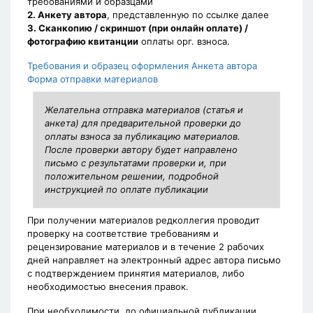
требованиями и образцами
2. Анкету автора
, представленную по ссылке далее
3. Сканкопию / скриншот (при онлайн оплате) /
фотографию квитанции
оплаты орг. взноса.
Требования и образец оформления
Анкета автора
Форма отправки материалов
Желательна отправка материалов (статья и
анкета) для предварительной проверки до
оплаты взноса за публикацию материалов.
После проверки автору будет направлено
письмо с результатами проверки и, при
положительном решении, подробной
инструкцией по оплате публикации
При получении материалов редколлегия проводит
проверку на соответствие требованиям и
рецензирование материалов и в течение 2 рабочих
дней направляет на электронный адрес автора письмо
с подтверждением принятия материалов, либо
необходимостью внесения правок.
При необходимости, до официальной публикации