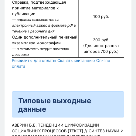
Справка, подтверждающая
принятие материалов к
публикации
100 руб.
— справка высылается на
электронный адрес в формате pdf в
течение 1 рабочего дня
Один дополнительный печатный
300 руб.
экземпляра монографии
(Для иностранных
— в стоимость входит почтовая
авторов 700 руб.)
доставка
Реквизиты для оплаты
Скачать квитанцию
On-line
оплата
Типовые выходные
данные
АВЕРИН Б.Е. ТЕНДЕНЦИИ ЦИФРОВИЗАЦИИ
СОЦИАЛЬНЫХ ПРОЦЕССОВ [ТЕКСТ] // СИНТЕЗ НАУКИ И