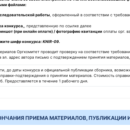
ыми файлами:
исследовательской работы
, оформленный в соответствии с требова
ка конкурса,
, представленную по ссылке далее
риншот (при онлайн оплате) / фотографию квитанции
оплаты орг. в
жите шифр конкурса: KNIR-09.
ериалов Оргкомитет проводит проверку на соответствие требовани
а эл. адрес автора письмо с подтверждением принятия материалов
и, до даты конкурса и официальной публикации сборника, возмож
справки-подтверждения о принятии материалов. Стоимость справк
уб. Предоставляется в течение 1 рабочего дня.
ОНЧАНИЯ ПРИЕМА МАТЕРИАЛОВ, ПУБЛИКАЦИИ 