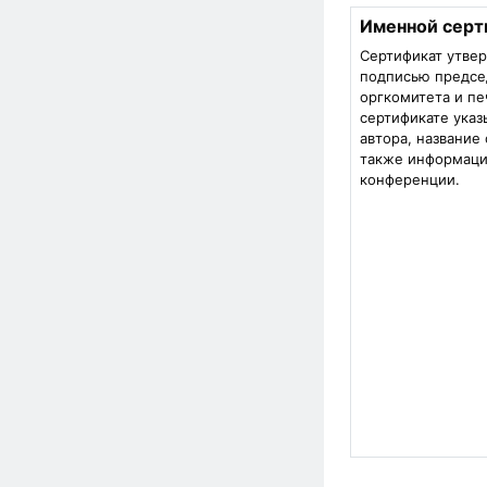
Именной серт
Сертификат утве
подписью предсе
оргкомитета и пе
сертификате ука
автора, название 
также информаци
конференции.