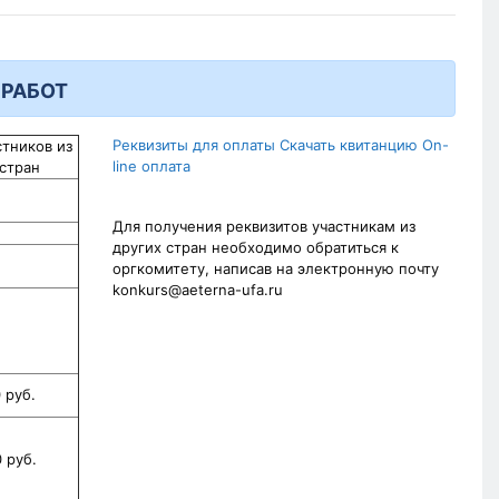
 РАБОТ
Реквизиты для оплаты
Скачать квитанцию
On-
стников из
line оплата
 стран
Для получения реквизитов участникам из
других стран необходимо обратиться к
оргкомитету, написав на электронную почту
konkurs@aeterna-ufa.ru
 руб.
 руб.