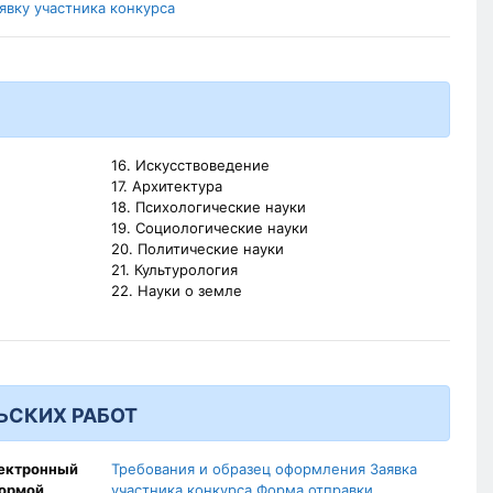
аявку участника конкурса
16. Искусствоведение
17. Архитектура
18. Психологические науки
19. Социологические науки
20. Политические науки
21. Культурология
22. Науки о земле
ЬСКИХ РАБОТ
лектронный
Требования и образец оформления
Заявка
формой
участника конкурса
Форма отправки