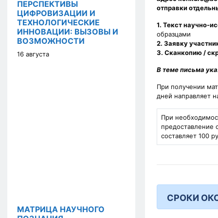
ПЕРСПЕКТИВЫ
отправки отдельн
ЦИФРОВИЗАЦИИ И
ТЕХНОЛОГИЧЕСКИЕ
1. Текст научно-
ИННОВАЦИИ: ВЫЗОВЫ И
образцами
ВОЗМОЖНОСТИ
2. Заявку участни
3. Сканкопию / ск
16 августа
В теме письма ука
При получении мат
дней направляет н
При необходимост
предоставление 
составляет 100 р
СРОКИ ОК
МАТРИЦА НАУЧНОГО