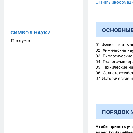
Скачать информац
ОСНОВНЫЕ
СИМВОЛ НАУКИ
12 августа
01. Физико-матема
02. Химические на
03. Биологические
04. Геолого-минер
05. Технические н
06. Сельскохозяйс
07. Исторические 
ПОРЯДОК 
Чтобы принять уч
адрес
konkurs@aet