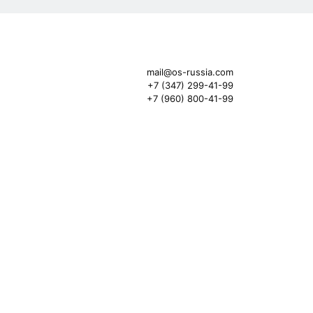
mail@os-russia.com
+7 (347) 299-41-99
+7 (960) 800-41-99