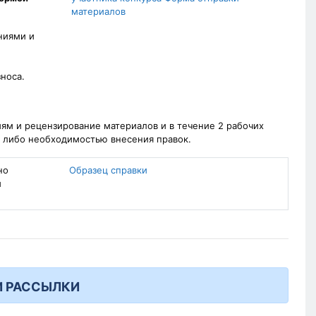
материалов
ниями и
зноса.
ям и рецензирование материалов и в течение 2 рабочих
, либо необходимостью внесения правок.
но
Образец справки
и
И РАССЫЛКИ