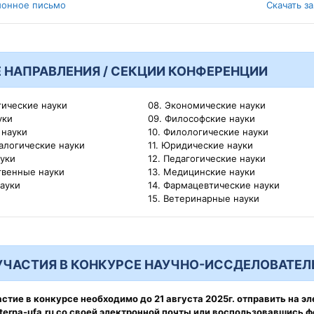
ионное письмо
Скачать з
 НАПРАВЛЕНИЯ / СЕКЦИИ КОНФЕРЕНЦИИ
тические науки
08. Экономические науки
уки
09. Философские науки
 науки
10. Филологические науки
алогические науки
11. Юридические науки
ауки
12. Педагогические науки
твенные науки
13. Медицинские науки
науки
14. Фармацевтические науки
15. Ветеринарные науки
УЧАСТИЯ В КОНКУРСЕ НАУЧНО-ИССДЕЛОВАТЕЛ
астие в конкурсе необходимо до
21 августа 2025г.
отправить на э
erna-ufa.ru
со своей электронной почты или воспользовавшись 