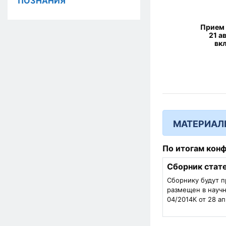
ПОЗНАНИЯ
Прием 
21 а
вк
МАТЕРИАЛ
По итогам кон
Сборник стат
Сборнику будут п
размещен в научн
04/2014К от 28 ап