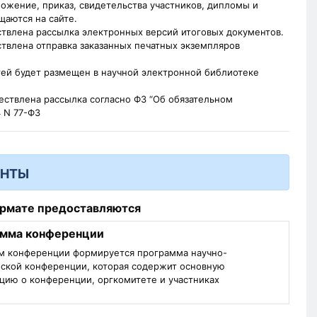
ожение, приказ, свидетельства участников, дипломы и
щаются на сайте.
ствлена рассылка электронных версий итоговых документов.
твлена отправка заказанных печатных экземпляров
тей будет размещен в научной электронной библиотеке
ествлена рассылка согласно ФЗ “Об обязательном
4 N 77-ФЗ
ЕНТЫ
ормате предоставляются
амма конференции
ам конференции формируется программа научно-
еской конференции, которая содержит основную
цию о конференции, оргкомитете и участниках