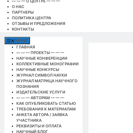
— — — О ЦЕНТРЕ — — —
О НАС
ПАРТНЕРЫ
ПОЛИТИКА ЦЕНТРА
ОТЗЫВЫ И ПРЕДЛОЖЕНИЯ
КОНТАКТЫ
МЕНЮ
ГЛАВНАЯ
— — — ПРОЕКТЫ — — —
НАУЧНЫЕ КОНФЕРЕНЦИИ
КОЛЛЕКТИВНЫЕ МОНОГРАФИИ
НАУЧНЫЕ КОНКУРСЫ
ЖУРНАЛ СИМВОЛ НАУКИ
ЖУРНАЛ МАТРИЦА НАУЧНОГО
ПОЗНАНИЯ
ИЗДАТЕЛЬСКИЕ УСЛУГИ
— — — АВТОРАМ — — —
КАК ОПУБЛИКОВАТЬ СТАТЬЮ
ТРЕБОВАНИЯ К МАТЕРИАЛАМ
АНКЕТА АВТОРА / ЗАЯВКА
УЧАСТНИКА
РЕКВИЗИТЫ И ОПЛАТА
НАУЧНЫЙ БЛОГ