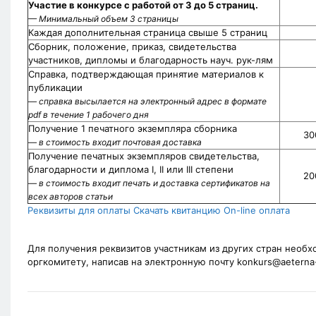
Участие в конкурсе с работой от 3 до 5 страниц.
— Минимальный объем 3 страницы
Каждая дополнительная страница свыше 5 страниц
Сборник, положение, приказ, свидетельства
участников, дипломы и благодарность науч. рук-лям
Справка, подтверждающая принятие материалов к
публикации
— справка высылается на электронный адрес в формате
pdf в течение 1 рабочего дня
Получение 1 печатного экземпляра сборника
30
— в стоимость входит почтовая доставка
Получение печатных экземпляров свидетельства,
благодарности и диплома I, II или III степени
20
— в стоимость входит печать и доставка сертификатов на
всех авторов статьи
Реквизиты для оплаты
Скачать квитанцию
On-line оплата
Для получения реквизитов участникам из других стран необх
оргкомитету, написав на электронную почту konkurs@aeterna-