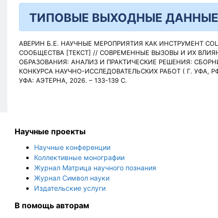
ТИПОВЫЕ ВЫХОДНЫЕ ДАННЫ
АВЕРИН Б.Е. НАУЧНЫЕ МЕРОПРИЯТИЯ КАК ИНСТРУМЕНТ С
СООБЩЕСТВА [ТЕКСТ] // СОВРЕМЕННЫЕ ВЫЗОВЫ И ИХ ВЛИЯ
ОБРАЗОВАНИЯ: АНАЛИЗ И ПРАКТИЧЕСКИЕ РЕШЕНИЯ: СБОР
КОНКУРСА НАУЧНО-ИССЛЕДОВАТЕЛЬСКИХ РАБОТ (
Г. УФА, РФ
УФА: АЭТЕРНА, 2026. – 133-139 С.
Научные проекты
Научные конференции
Коллективные монографии
Журнал Матрица научного познания
Журнал Символ науки
Издательские услуги
В помощь авторам