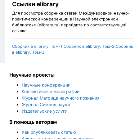
Ссылки elibrary
Для просмотра сборника статей Международной научно-
практической конференции в Научной электронной
библиотеке (elibrary.ru) перейдите по соответствующей
ссылке.
Сборник в elibrary. Том-1
Сборник в elibrary. Том-2
Сборник
в elibrary. Том-3
Научные проекты
Научные конференции
Коллективные монографии
Журнал Матрица научного познания
Журнал Символ науки
Издательские услуги
В помощь авторам
Как опубликовать статью
Анкета автора / заявка участника