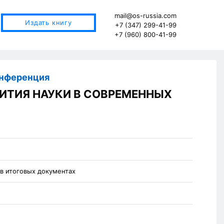
mail@os-russia.com
Издать книгу
+7 (347) 299-41-99
+7 (960) 800-41-99
онференция
ИТИЯ НАУКИ В СОВРЕМЕННЫХ
 в итоговых документах