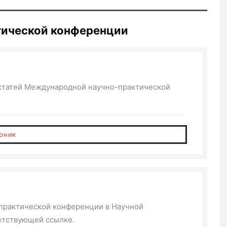
тической конференции
 статей Международной научно-практической
орник
практической конференции в Научной
ветствующей ссылке.