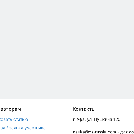
 авторам
Контакты
ковать статью
г. Уфа, ул. Пушкина 120
ра / заявка участника
nauka@os-russia.com -
для к