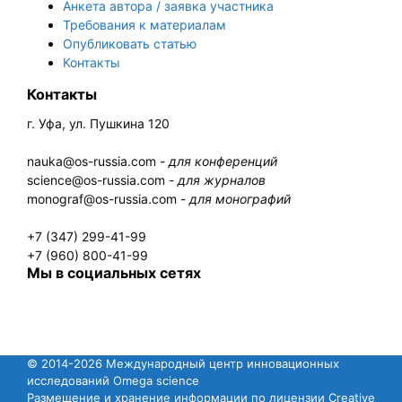
Анкета автора / заявка участника
Требования к материалам
Опубликовать статью
Контакты
Контакты
г. Уфа, ул. Пушкина 120
nauka@os-russia.com -
для конференций
science@os-russia.com -
для журналов
monograf@os-russia.com -
для монографий
+7 (347) 299-41-99
+7 (960) 800-41-99
Мы в социальных сетях
© 2014-2026 Международный центр инновационных
исследований Omega science
Размещение и хранение информации по лицензии Creative