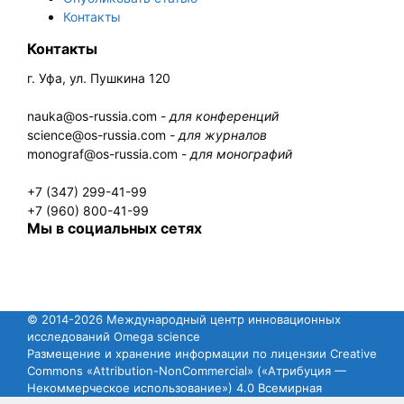
Контакты
Контакты
г. Уфа, ул. Пушкина 120
nauka@os-russia.com -
для конференций
science@os-russia.com -
для журналов
monograf@os-russia.com -
для монографий
+7 (347) 299-41-99
+7 (960) 800-41-99
Мы в социальных сетях
© 2014-2026 Международный центр инновационных
исследований Omega science
Размещение и хранение информации по лицензии Creative
Commons «Attribution-NonCommercial» («Атрибуция —
Некоммерческое использование») 4.0 Всемирная