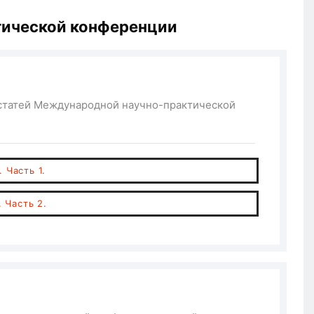
тической конференции
 статей Международной научно-практической
 Часть 1.
 Часть 2.