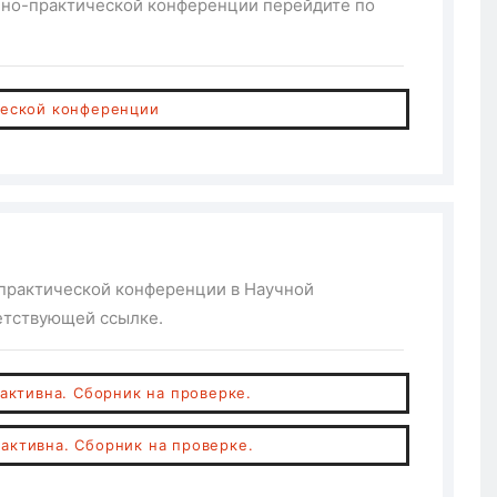
чно-практической конференции перейдите по
ческой конференции
практической конференции в Научной
ветствующей ссылке.
е активна. Сборник на проверке.
е активна. Сборник на проверке.