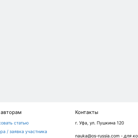
 авторам
Контакты
ковать статью
г. Уфа, ул. Пушкина 120
ра / заявка участника
nauka@os-russia.com -
для к