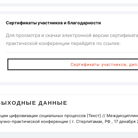
Сертификаты участников и благодарности
Для просмотра и скачки электронной версии сертификат
практической конференции перейдите по ссылке.
Сертификаты участников, ди
ВЫХОДНЫЕ ДАННЫЕ
нции цифровизации социальных процессов [Текст] // Междисциплин
учно–практической конференции (
г. Стерлитамак, РФ , 17 декабря 2