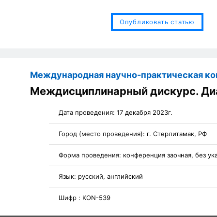
Опубликовать статью
Международная научно-практическая к
Междисциплинарный дискурс. Ди
Дата проведения:
17 декабря 2023г.
Город (место проведения):
г. Стерлитамак, РФ
Форма проведения:
конференция заочная, без ук
Язык:
русский, английский
Шифр :
KON-539