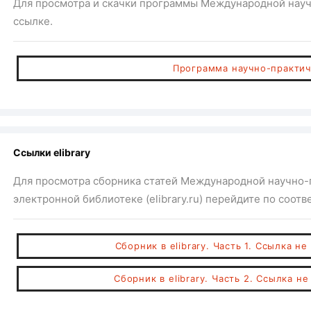
Для просмотра и скачки программы Международной нау
ссылке.
Программа научно-практи
Ссылки elibrary
Для просмотра сборника статей Международной научно-
электронной библиотеке (elibrary.ru) перейдите по соот
Сборник в elibrary. Часть 1. Ссылка н
Сборник в elibrary. Часть 2. Ссылка н