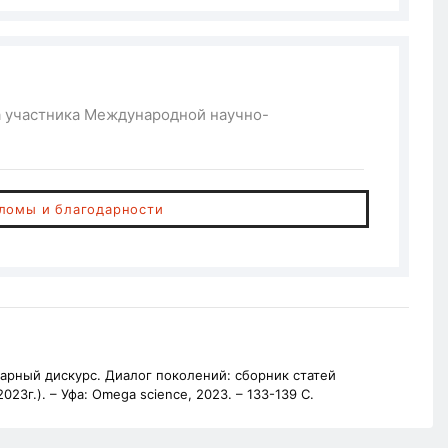
а участника Международной научно-
пломы и благодарности
арный дискурс. Диалог поколений: сборник статей
023г.). – Уфа: Omega science, 2023. – 133-139 С.