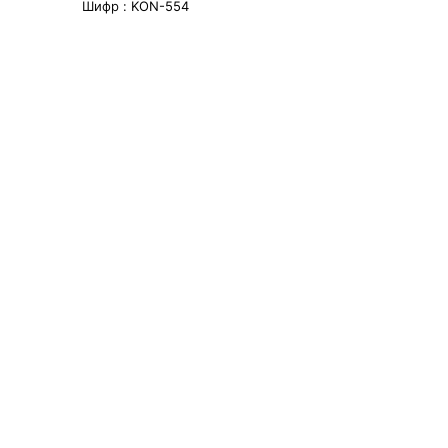
Шифр :
KON-554