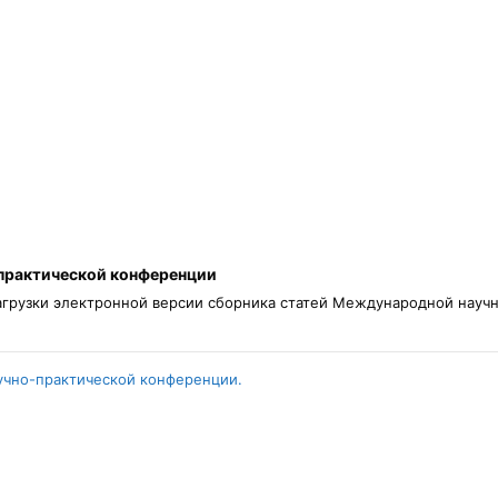
практической конференции
агрузки электронной версии сборника статей Международной нау
учно-практической конференции.