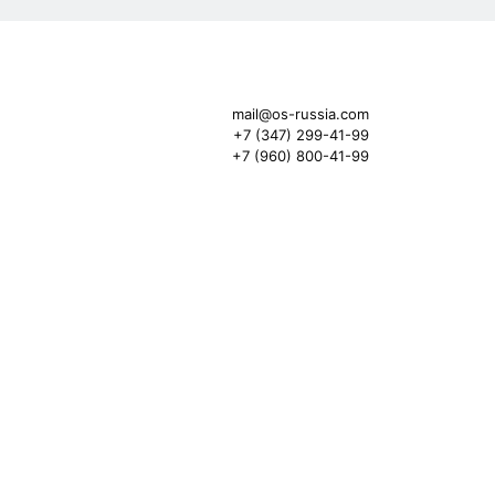
mail@os-russia.com
+7 (347) 299-41-99
+7 (960) 800-41-99