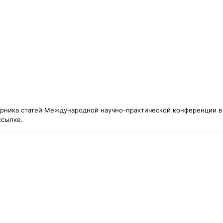
рника статей Международной научно-практической конференции в Н
ссылке.