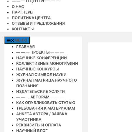
— — — О ЦЕНТРЕ — — —
О НАС
ПАРТНЕРЫ
ПОЛИТИКА ЦЕНТРА
ОТЗЫВЫ И ПРЕДЛОЖЕНИЯ
КОНТАКТЫ
МЕНЮ
ГЛАВНАЯ
— — — ПРОЕКТЫ — — —
НАУЧНЫЕ КОНФЕРЕНЦИИ
КОЛЛЕКТИВНЫЕ МОНОГРАФИИ
НАУЧНЫЕ КОНКУРСЫ
ЖУРНАЛ СИМВОЛ НАУКИ
ЖУРНАЛ МАТРИЦА НАУЧНОГО
ПОЗНАНИЯ
ИЗДАТЕЛЬСКИЕ УСЛУГИ
— — — АВТОРАМ — — —
КАК ОПУБЛИКОВАТЬ СТАТЬЮ
ТРЕБОВАНИЯ К МАТЕРИАЛАМ
АНКЕТА АВТОРА / ЗАЯВКА
УЧАСТНИКА
РЕКВИЗИТЫ И ОПЛАТА
НАУЧНЫЙ БЛОГ