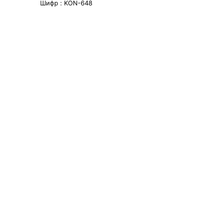
Шифр :
KON-648