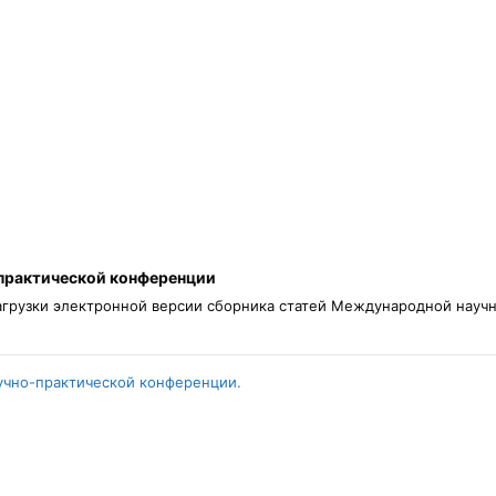
практической конференции
агрузки электронной версии сборника статей Международной нау
учно-практической конференции.