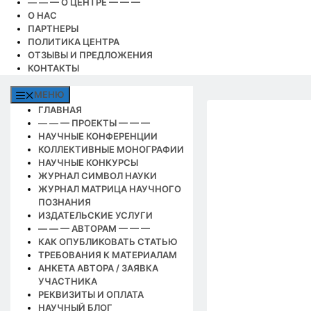
— — — О ЦЕНТРЕ — — —
О НАС
ПАРТНЕРЫ
ПОЛИТИКА ЦЕНТРА
ОТЗЫВЫ И ПРЕДЛОЖЕНИЯ
КОНТАКТЫ
МЕНЮ
ГЛАВНАЯ
— — — ПРОЕКТЫ — — —
НАУЧНЫЕ КОНФЕРЕНЦИИ
КОЛЛЕКТИВНЫЕ МОНОГРАФИИ
НАУЧНЫЕ КОНКУРСЫ
ЖУРНАЛ СИМВОЛ НАУКИ
ЖУРНАЛ МАТРИЦА НАУЧНОГО
ПОЗНАНИЯ
ИЗДАТЕЛЬСКИЕ УСЛУГИ
— — — АВТОРАМ — — —
КАК ОПУБЛИКОВАТЬ СТАТЬЮ
ТРЕБОВАНИЯ К МАТЕРИАЛАМ
АНКЕТА АВТОРА / ЗАЯВКА
УЧАСТНИКА
РЕКВИЗИТЫ И ОПЛАТА
НАУЧНЫЙ БЛОГ