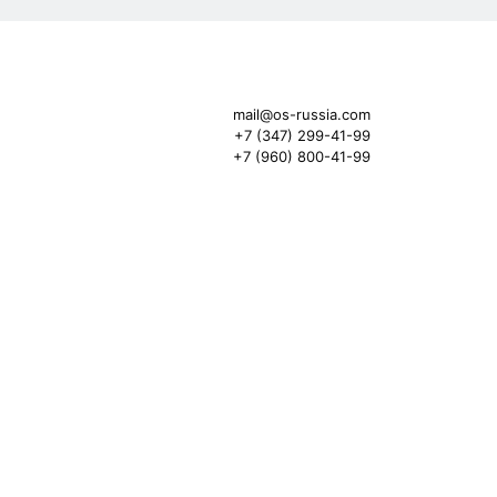
mail@os-russia.com
+7 (347) 299-41-99
+7 (960) 800-41-99