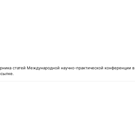
рника статей Международной научно-практической конференции в Н
ссылке.