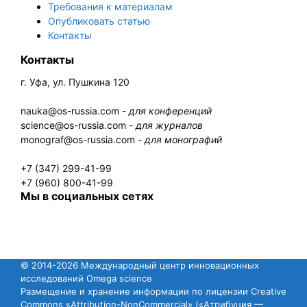
Требования к материалам
Опубликовать статью
Контакты
Контакты
г. Уфа, ул. Пушкина 120
nauka@os-russia.com -
для конференций
science@os-russia.com -
для журналов
monograf@os-russia.com -
для монографий
+7 (347) 299-41-99
+7 (960) 800-41-99
Мы в социальных сетях
© 2014-2026 Международный центр инновационных
исследований Omega science
Размещение и хранение информации по лицензии Creative
Commons «Attribution-NonCommercial» («Атрибуция —