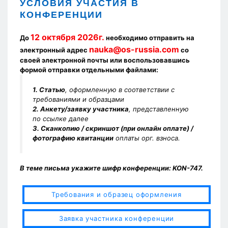
УСЛОВИЯ УЧАСТИЯ В
КОНФЕРЕНЦИИ
12 октября 2026г.
До
необходимо отправить на
nauka@os-russia.com
электронный адрес
со
своей электронной почты или воспользовавшись
формой отправки отдельными файлами:
1. Статью
, оформленную в соответствии с
требованиями и образцами
2. Анкету/заявку участника
, представленную
по ссылке далее
3. Сканкопию / скриншот (при онлайн оплате) /
фотографию квитанции
оплаты орг. взноса.
В теме письма укажите шифр конференции: KON-747.
Требования и образец оформления
Заявка участника конференции