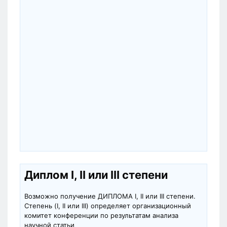
Диплом I, II или III степени
Возможно получение ДИПЛОМА I, II или III степени.
Степень (I, II или III) определяет организационный
комитет конференции по результатам анализа
научной статьи