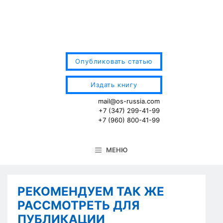
Перейти
к
содержимому
Опубликовать статью
Издать книгу
mail@os-russia.com
+7 (347) 299-41-99
+7 (960) 800-41-99
МЕНЮ
РЕКОМЕНДУЕМ ТАК ЖЕ
РАССМОТРЕТЬ ДЛЯ
ПУБЛИКАЦИИ