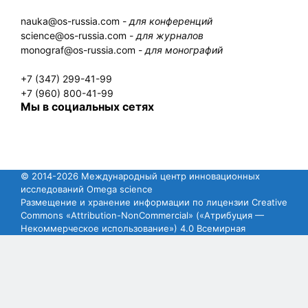
nauka@os-russia.com -
для конференций
science@os-russia.com -
для журналов
monograf@os-russia.com -
для монографий
+7 (347) 299-41-99
+7 (960) 800-41-99
Мы в социальных сетях
© 2014-2026 Международный центр инновационных
исследований Omega science
Размещение и хранение информации по лицензии Creative
Commons «Attribution-NonCommercial» («Атрибуция —
Некоммерческое использование») 4.0 Всемирная