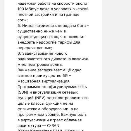
надёжная работа на скорости около
100 Мбит/с даже в условиях высокой
плотной застройки и на границе
соты;
5. Низкая стоимость передачи бита –
существенно ниже чем в
существующих сетях, что позволит
внедрить недорогие тарифы для
передачи данных;
6. Задействование нового
радиочастотного диапазона включая
миллиметровые волны.
Внимание заслуживает ещё одно
важное преимущество 5G –
масштабная виртуализация.
Программно-конфигурируемая сеть
(SDN) и виртуализация сетевых
функций (NFV) позволят реализовать
целые классы функций не на
физическом оборудовании, а на
программном уровне. Важную роль
в виртуализации играет облачная
архитектура — C-RAN