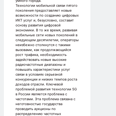
умного города.
Технологии мобильной связи пятого
поколения предоставляет новые
возможности по созданию цифровых
ИКТ услуг и, безусловно, составит
основу развития цифровой
экономики. В то же время, развивая
мобильные сети новых поколений в
следующем десятилетии, операторы
неизбежно столкнутся с такими
вызовами, как продолжающийся
рост трафика, необходимость
задействовать новые высокие
радиочастотные диапазоны и
повышать характеристики услуг
связи в условиях серьезной
конкуренции и низких темпов роста
доходов отрасли. Ключевой
проблемой развития технологии 5G
в России является проблема с
частотами. Эта проблема связана с
неготовностью государства
проводить аукционы по
распределению частотных