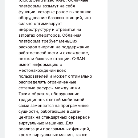
(Cloud/Centralized RAN). Облачные
платформы возьмут на себя
функции, которые ранее выполняло
оборудование базовых станций, что
сильно оптимизирует
инфраструктуру и отразится на
затратах операторов. Облачная
платформа требует меньших
расходов энергии на поддержание
работоспособности и охлаждение,
нежели базовые станции. C-RAN
имеет информацию о
местонахождении всех
пользователей и может оптимально
распределять ограниченные
сетевые ресурсы между ними.
Таким образом, оборудование
традиционных сетей мобильной
связи заменяется на программные
сущности, работающие в дата-
центрах на стандартных серверах и
виртуальных машинах. Для
реализации программных функций,
кроме виртуальных машин, также