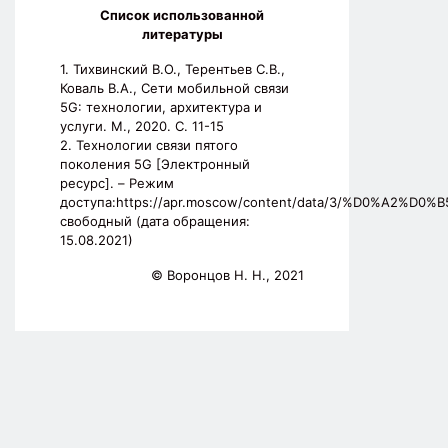
Список использованной
литературы
1. Тихвинский В.О., Терентьев С.В.,
Коваль В.А., Сети мобильной связи
5G: технологии, архитектура и
услуги. М., 2020. С. 11-15
2. Технологии связи пятого
поколения 5G [Электронный
ресурс]. – Режим
доступа:https://apr.moscow/content/data/3/%D0%
свободный (дата обращения:
15.08.2021)
© Воронцов Н. Н., 2021