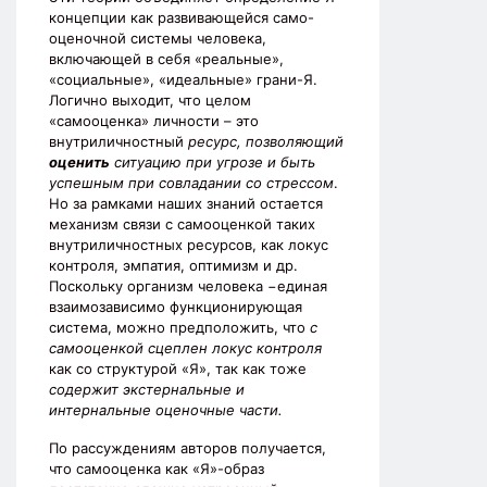
концепции как развивающейся само-
оценочной системы человека,
включающей в себя «реальные»,
«социальные», «идеальные» грани-Я.
Логично выходит, что целом
«самооценка» личности – это
внутриличностный
ресурс, позволяющий
оценить
ситуацию при угрозе и быть
успешным при совладании со стрессом
.
Но за рамками наших знаний остается
механизм связи с самооценкой таких
внутриличностных ресурсов, как локус
контроля, эмпатия, оптимизм и др.
Поскольку организм человека −единая
взаимозависимо функционирующая
система, можно предположить, что
с
самооценкой сцеплен локус контроля
как со структурой «Я», так как тоже
содержит экстернальные и
интернальные оценочные части.
По рассуждениям авторов получается,
что самооценка как «Я»-образ