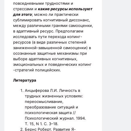
повседневными трудностями и
стрессами и
какие ресурсы используют
для этого
; можно ли практически
сублимировать когнитивный диссонанс,
между различными гранями самооценки,
в адаптивный ресурс. Предполагаем
исследовать пути перехода копинг-
ресурсов (в виде различных степеней
заниженной-завышенной самооценки) в
осознанные защитные механизмы при
выборе адаптивных когнитивных,
эмоциональных и поведенческих копинг
-стратегий полицейских.
Литература
Анцыферова Л.И. Личность в
трудных жизненных условиях:
переосмысливание,
преобразование ситуаций и
психологическая защита //
Психологический журнал. 1994.
Т. 15, N 1. С. 3–18.
Бернс Роберт. Развитие Я-