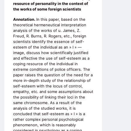
resource of personality in the context of
the works of some foreign scientists
Annotation.
In this paper, based on the
theoretical hermeneutical interpretation
analysis of the works of u. James, Z.
Freud, R. Burns, R. Rogers, etc., foreign
scientists identify the essence of self-
esteem of the individual as an » I » —
image, discuss how scientifically justified
and effective the use of self-esteem as a
coping resource of the individual in
extreme conditions of police officers. The
paper raises the question of the need for a
more in-depth study of the relationship of
self-esteem with the locus of control,
empathy, etc. and some assumptions about
the possibility of linking their loci in the
same chromosome. As a result of the
analysis of the studied works, it is
concluded that self-esteem as » I » is a
rather complex personal psychological
phenomenon, which is reasonably
considered in psychology as a coping