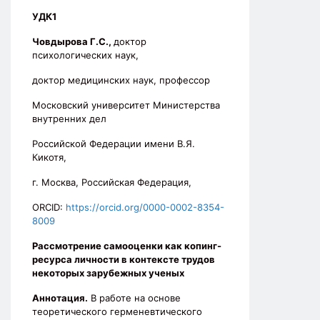
УДК1
Човдырова Г.С.,
доктор
психологических наук,
доктор медицинских наук, профессор
Московский университет Министерства
внутренних дел
Российской Федерации имени В.Я.
Кикотя,
г. Москва, Российская Федерация,
ORCID:
https://orcid.org/0000-0002-8354-
8009
Рассмотрение самооценки как копинг-
ресурса личности в контексте трудов
некоторых зарубежных ученых
Аннотация.
В работе на основе
теоретического герменевтического