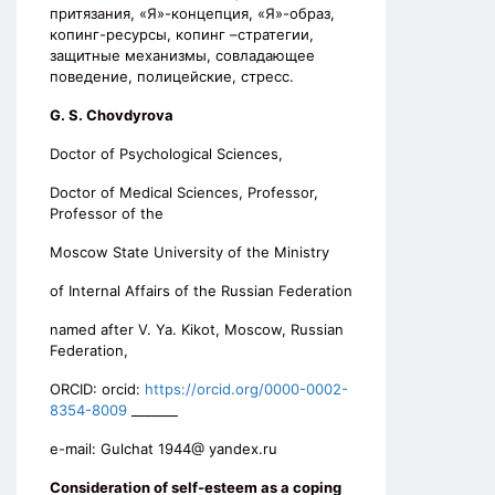
притязания, «Я»-концепция, «Я»-образ,
копинг-ресурсы, копинг –стратегии,
защитные механизмы, совладающее
поведение, полицейские, стресс.
G. S. Chovdyrova
Doctor of Psychological Sciences,
Doctor of Medical Sciences, Professor,
Professor of the
Moscow State University of the Ministry
of Internal Affairs of the Russian Federation
named after V. Ya. Kikot, Moscow, Russian
Federation,
ORCID: orcid:
https://orcid.org/0000-0002-
8354-8009
_______
e-mail: Gulchat 1944@ yandex.ru
Consideration of self-esteem as a coping