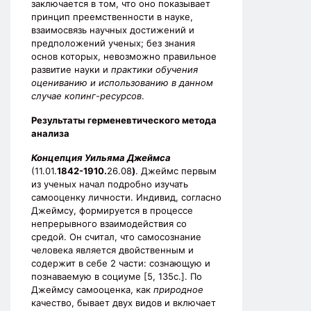
заключается в том, что оно показывает
принцип преемственности в науке,
взаимосвязь научных достижений и
предположений ученых; без знания
основ которых, невозможно правильное
развитие науки и
практики обучения
оцениванию и использованию в данном
случае копинг-ресурсов
.
Результаты герменевтического метода
анализа
Концепция Уильяма Джеймса
(11.01.
1842-1910.
26.08
)
. Джеймс первым
из ученых начал подробно изучать
самооценку личности. Индивид, согласно
Джеймсу, формируется в процессе
непрерывного взаимодействия со
средой. Он считал, что самосознание
человека является двойственным и
содержит в себе 2 части: сознающую и
познаваемую в социуме [5, 135с.]. По
Джеймсу самооценка, как
природное
качество, бывает двух видов и включает