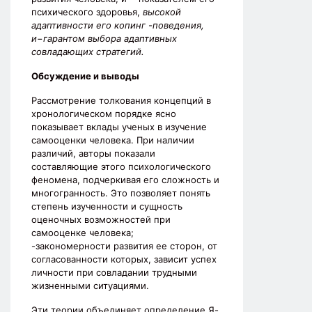
психического здоровья,
высокой
адаптивности его копинг -поведения,
и
−
гарантом выбора адаптивных
совладающих стратегий.
Обсуждение и выводы
Рассмотрение толкования концепций в
хронологическом порядке ясно
показывает вклады ученых в изучение
самооценки человека. При наличии
различий, авторы показали
составляющие этого психологического
феномена, подчеркивая его сложность и
многогранность. Это позволяет понять
степень изученности и сущность
оценочных возможностей при
самооценке человека;
-закономерности развития ее сторон, от
согласованности которых, зависит успех
личности при совладании трудными
жизненными ситуациями.
Эти теории объединяет определение Я-