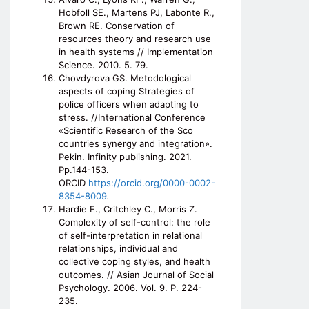
Hobfoll SE., Martens PJ, Labonte R.,
Brown RE. Conservation of
resources theory and research use
in health systems // Implementation
Science. 2010. 5. 79.
Chovdyrova GS. Metodological
aspects of coping Strategies of
police officers when adapting to
stress. //International Conference
«Scientific Research of the Sco
countries synergy and integration».
Pekin. Infinity publishing. 2021.
Pp.144-153.
ORCID
https://orcid.org/0000-0002-
8354-8009
.
Hardie E., Critchley C., Morris Z.
Complexity of self-control: the role
of self-interpretation in relational
relationships, individual and
collective coping styles, and health
outcomes. // Asian Journal of Social
Psychology. 2006. Vol. 9. P. 224-
235.