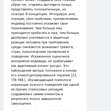
образ «я»,
стараясь выглядеть лучше,
представлять положительную, но
ложную Я-концепцию. Игнорируя, или,
отрицая, свои проблемы, преувеличивая,
индивид постоянно искажает свои
переживания. Чем больше ему
приходится прибегать к лжи, тем больше
дисбаланс усиливается и защитные
реакции человека при требованиях
среды снижаются: возникают тревога,
страх, психотические проявления в
поведении. Искаженное оценочное
восприятия индивида, не срабатывает
как адаптивный копинг-ресурс. Это
наблюдение автора, положено в основу
его клиентцентрированной терапии [23,
178-188.], обучающающей психолога
коррекции
ложного поведения как одной
из причин стрессовых ситуаций
,
создаваемых самим клиентом в
результате ложно завышенной
самооценки.