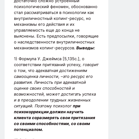
достаточно сложно устроенный
психологический феномен, обоснованно
стал рассматриваться в психологии как
внутриличностный копинг-ресурс, но
механизмы его действия и их
управляемость еще до конца не
выяснены. Есть предпосылки, говорящие
о наследственности внутриличностных
механизмов копинг-ресурсов.
Выводы:
1) Формула У. Джеймса [5,135с.], о
соответствии притязаний успеху
, говорит
о том, что
адекватная достижениям
самооценка личности, –это ресурс его
развития. Личность при адекватной
оценке своих способностей и
возможностей, может достигать успеха
и в преодолении трудных жизненных
ситуаций. Поэтому психолог
при
психокоррекции должен научить
клиента соразмерять свои притязания
со своими способностями, со своим
потенциалом.