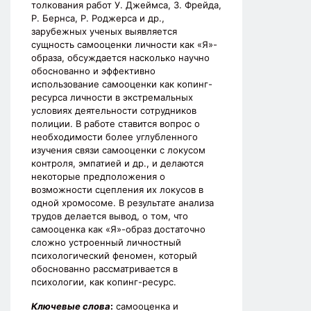
толкования работ У. Джеймса, З. Фрейда,
Р. Бернса, Р. Роджерса и др.,
зарубежных ученых выявляется
сущность самооценки личности как «Я»-
образа, обсуждается насколько научно
обоснованно и эффективно
использование самооценки как копинг-
ресурса личности в экстремальных
условиях деятельности сотрудников
полиции. В работе ставится вопрос о
необходимости более углубленного
изучения связи самооценки с локусом
контроля, эмпатией и др., и делаются
некоторые предположения о
возможности сцепления их локусов в
одной хромосоме. В результате анализа
трудов делается вывод, о том, что
самооценка как «Я»-образ достаточно
сложно устроенный личностный
психологический феномен, который
обоснованно рассматривается в
психологии, как копинг-ресурс.
Ключевые слова
:
самооценка и