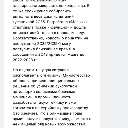
работ по «Коалиции-СВ-КШ»
планировали завершить до конца года. В
те же сроки ранее собирались
выполнить весь цикл испытаний
гусеничной 2С35. Разработка «Мальвы»
стартовала позже «Коалиции» и дошла
до испытаний только в прошлом году.
Соответственно, новости о принятии на
вооружение 2С35/2С35-1 могут
поступить в ближайшее время, а
сообщения о 2С43 придется ждать до
2022-2023 гг.
Но в целом текущая ситуация
располагает к оптимизму. Министерство
обороны приняло принципиальное
решение об усилении сухопутной
артиллерии колесными боевыми
машинами, а промышленность
разработала такую технику и уже
готовится к ее серийному производству.
Это означает, что в ближайшие годы
армия получит новую технику, а вместе с
ней и целый ряд новых возможностей.