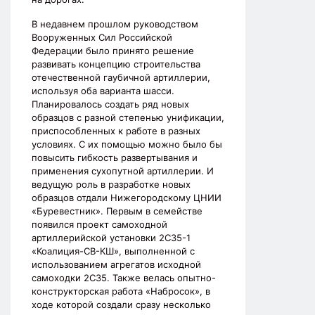
В недавнем прошлом руководством
Вооруженных Сил Российской
Федерации было принято решение
развивать концепцию строительства
отечественной гаубичной артиллерии,
используя оба варианта шасси.
Планировалось создать ряд новых
образцов с разной степенью унификации,
приспособленных к работе в разных
условиях. С их помощью можно было бы
повысить гибкость развертывания и
применения сухопутной артиллерии. И
ведущую роль в разработке новых
образцов отдали Нижегородскому ЦНИИ
«Буревестник». Первым в семействе
появился проект самоходной
артиллерийской установки 2С35-1
«Коалиция-СВ-КШ», выполненной с
использованием агрегатов исходной
самоходки 2С35. Также велась опытно-
конструкторская работа «Набросок», в
ходе которой создали сразу несколько