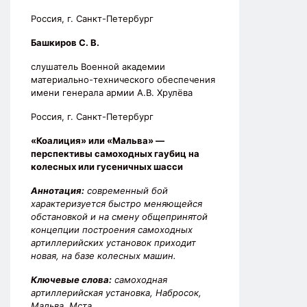
Россия, г. Санкт-Петербург
Башкиров С. В.
слушатель Военной академии
материально-технического обеспечения
имени генерала армии А.В. Хрулёва
Россия, г. Санкт-Петербург
«Коалиция» или «Мальва» —
перспективы самоходных гаубиц на
колесных или гусеничных шасси
Аннотация:
современный бой
характеризуется быстро меняющейся
обстановкой и на смену общепринятой
концепции построения самоходных
артиллерийских установок приходит
новая, на базе колесных машин.
Ключевые слова:
самоходная
артиллерийская установка, Набросок,
Мальва, Мста.