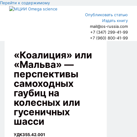
Перейти к содержимому
Опубликовать статью
Издать книгу
mail@os-russia.com
+7 (347) 299-41-99
+7 (960) 800-41-99
«Коалиция» или
«Мальва» —
перспективы
самоходных
гаубиц на
колесных или
гусеничных
шасси
УДК355.42.001