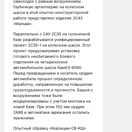
самоходок с разным вооружением.
Гаубичную артиллерию на колесном
шасси в этой опытно-конструкторской
работе представляло изделие 2С43
«Мальва».
Параллельно с САУ 2С35 на гусеничной
базе разрабатывался унифицированный
проект 2С35-1 на колесном шасси. Этот
проект предусматривал установку
готового необитаемого боевого
отделения на четырехосное
автомобильное шасси КамАЗ-6560.
Перед превращением в носитель орудия
автомобиль прошел определенную
доработку, направленную на повышение
грузоподъемности и прочности. Башня с
вооружением тоже были
модернизированы с учетом монтажа на
новой базе. При этом 152-мм орудие
2А88 и автоматика заряжания остались
прежними.
Опытный образец «Коалиции-СВ-КШ»