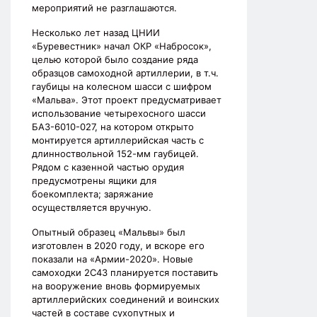
мероприятий не разглашаются.
Несколько лет назад ЦНИИ
«Буревестник» начал ОКР «Набросок»,
целью которой было создание ряда
образцов самоходной артиллерии, в т.ч.
гаубицы на колесном шасси с шифром
«Мальва». Этот проект предусматривает
использование четырехосного шасси
БАЗ-6010-027, на котором открыто
монтируется артиллерийская часть с
длинноствольной 152-мм гаубицей.
Рядом с казенной частью орудия
предусмотрены ящики для
боекомплекта; заряжание
осуществляется вручную.
Опытный образец «Мальвы» был
изготовлен в 2020 году, и вскоре его
показали на «Армии-2020». Новые
самоходки 2С43 планируется поставить
на вооружение вновь формируемых
артиллерийских соединений и воинских
частей в составе сухопутных и