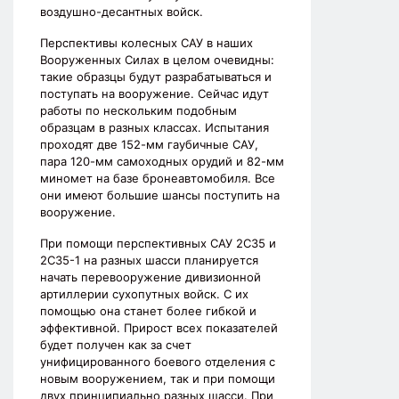
воздушно-десантных войск.
Перспективы колесных САУ в наших
Вооруженных Силах в целом очевидны:
такие образцы будут разрабатываться и
поступать на вооружение. Сейчас идут
работы по нескольким подобным
образцам в разных классах. Испытания
проходят две 152-мм гаубичные САУ,
пара 120-мм самоходных орудий и 82-мм
миномет на базе бронеавтомобиля. Все
они имеют большие шансы поступить на
вооружение.
При помощи перспективных САУ 2С35 и
2С35-1 на разных шасси планируется
начать перевооружение дивизионной
артиллерии сухопутных войск. С их
помощью она станет более гибкой и
эффективной. Прирост всех показателей
будет получен как за счет
унифицированного боевого отделения с
новым вооружением, так и при помощи
двух принципиально разных шасси. При