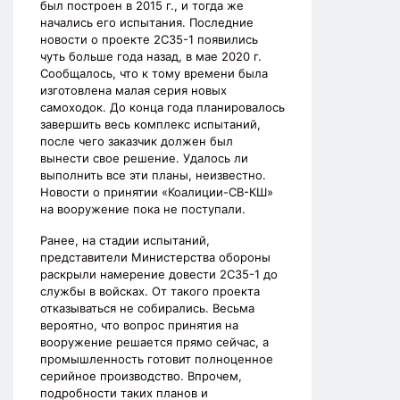
был построен в 2015 г., и тогда же
начались его испытания. Последние
новости о проекте 2С35-1 появились
чуть больше года назад, в мае 2020 г.
Сообщалось, что к тому времени была
изготовлена малая серия новых
самоходок. До конца года планировалось
завершить весь комплекс испытаний,
после чего заказчик должен был
вынести свое решение. Удалось ли
выполнить все эти планы, неизвестно.
Новости о принятии «Коалиции-СВ-КШ»
на вооружение пока не поступали.
Ранее, на стадии испытаний,
представители Министерства обороны
раскрыли намерение довести 2С35-1 до
службы в войсках. От такого проекта
отказываться не собирались. Весьма
вероятно, что вопрос принятия на
вооружение решается прямо сейчас, а
промышленность готовит полноценное
серийное производство. Впрочем,
подробности таких планов и