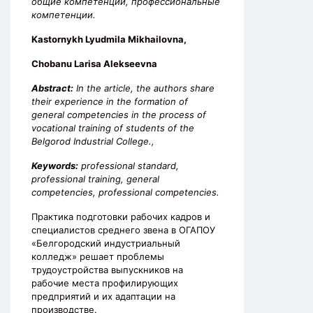
общие компетенции, профессиональные
компетенции.
Kastornykh Lyudmila Mikhailovna,
Chobanu Larisa Alekseevna
Abstract:
In the article, the authors share
their experience in the formation of
general competencies in the process of
vocational training of students of the
Belgorod Industrial College.,
Keywords:
professional standard,
professional training, general
competencies, professional competencies.
Практика подготовки рабочих кадров и
специалистов среднего звена в ОГАПОУ
«Белгородский индустриальный
колледж» решает проблемы
трудоустройства выпускников на
рабочие места профилирующих
предприятий и их адаптации на
производстве.