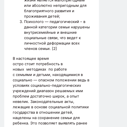
жизни является малопригодным
или абсолютно непригодным для
благоприятного развития и
проживания детей;
Психолого — педагогический – в
данной категории семьи нарушены
внутрисемейные и внешние
социальные связи, что ведет к
личностной деформации всех
членов семьи. [2]
В настоящее время
остро стоит потребность в
новых методиках по работе
с семьями и детьми, находящимися в
социально — опасном положении ведь в
условиях социально-педагогических
учреждений диапазон решаемых ими
проблем достаточно широк, а опыт
невелик. Законодательные акты,
лежащие в основе социальной политики
государства в отношении детей,
нацелены на сохранение семьи для
ребенка. Это позволяет выявлять ранее