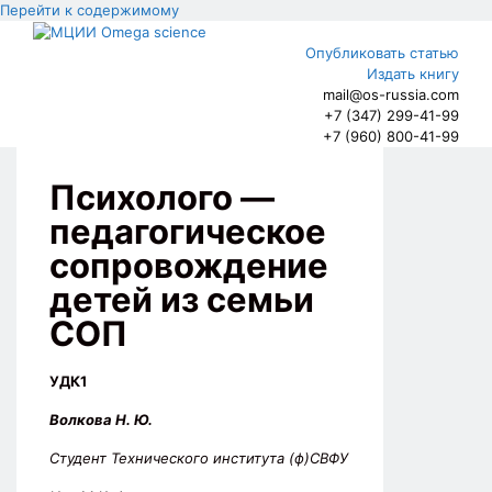
Перейти к содержимому
Опубликовать статью
Издать книгу
mail@os-russia.com
+7 (347) 299-41-99
+7 (960) 800-41-99
Психолого —
педагогическое
сопровождение
детей из семьи
СОП
УДК1
Волкова Н. Ю.
Студент Технического института (ф)СВФУ