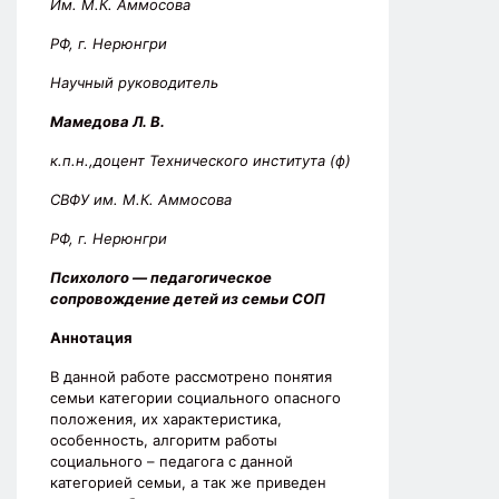
Им. М.К. Аммосова
РФ, г. Нерюнгри
Научный руководитель
Мамедова Л. В.
к.п.н.,доцент Технического института (ф)
СВФУ им. М.К. Аммосова
РФ, г. Нерюнгри
Психолого — педагогическое
сопровождение детей из семьи СОП
Аннотация
В данной работе рассмотрено понятия
семьи категории социального опасного
положения, их характеристика,
особенность, алгоритм работы
социального – педагога с данной
категорией семьи, а так же приведен