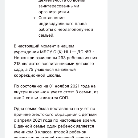
деятельность со всеми
заинтересованными
организациями.
Составление
индивидуального плана
работы с неблагополучной
семьей.
В настоящий момент в нашем
учреждении МБОУ С (К) НШ — ДС №3 г.
Нерюнгри зачислены 293 ребенка из них
218 являются воспитанниками детского
сада, а 75 учащиеся начальной
коррекционной школы.
По состоянию на 01 ноября 2021 года на
внутри школьном учете стоят 3 семьи, из
них 2 семьи являются СОП.
Одна семья была поставлена на учет по
причине жестокого обращения с детьми
с апреля 2021 года по настоящее время.
В данной семье один ребенок является
учеником 3 класса, второй ребенок
воспитанник второй младшей группы.