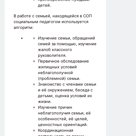
детей.
В работе с семьей, находящейся в СОП
социальным педагогом используется
алгоритм:
Изучение семьи, обращений
семей за помощью, изучение
жалоб классного
руковолителя.
Первичное обследование
жилищных условий
неблагополучной
(проблемной) семьи.
Знакомство с членами семьи
и её окружением, беседа с
детьми, оценка условий их
жизни.
Изучение причин
неблагополучия семьи, её
особенностей, её целей,
ценностных ориентаций.
Координационная