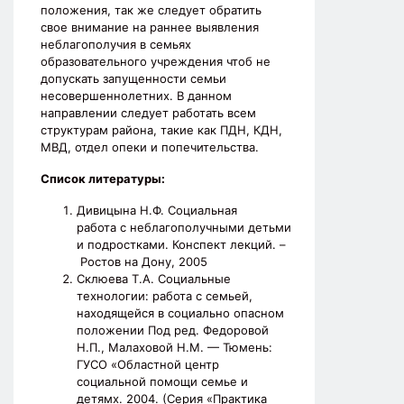
положения, так же следует обратить
свое внимание на раннее выявления
неблагополучия в семьях
образовательного учреждения чтоб не
допускать запущенности семьи
несовершеннолетних. В данном
направлении следует работать всем
структурам района, такие как ПДН, КДН,
МВД, отдел опеки и попечительства.
Список литературы:
Дивицына Н.Ф. Социальная
работа с неблагополучными детьми
и подростками. Конспект лекций. –
Ростов на Дону, 2005
Склюева Т.А. Социальные
технологии: работа с семьей,
находящейся в социально опасном
положении Под ред. Федоровой
Н.П., Малаховой Н.М. — Тюмень:
ГУСО «Областной центр
социальной помощи семье и
детямх. 2004. (Серия «Практика