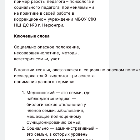
пример работы педагога – психолога и
социального педагога, применяемыми
на практике в своей работе в
коррекционном учреждении МБОУ С(К)
НШ-ДС №3 г. Нерюнгри.
Ключевые слова
Социально опасное положение,
несовершеннолетние, методы,
категория семьи, учет.
В понятии «семья, оказавшаяся в социально опасном поло
исследователей выделяют три аспекта
понимания данного термина:
Медицинский — это семьи, где
наблюдаются медико —
биологические отклонения у
членов семьи, заболевания,
мешающие полноценному
функционированию семьи;
Социально — административный –
это семьи, в которых уровень