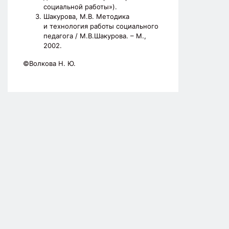
социальной работы»).
Шакурова, М.В. Методика
и технология работы социального
педагога / М.В.Шакурова. – М.,
2002.
©Волкова Н. Ю.