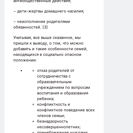
антиобщественные действия;
− дети-жертвы домашнего насилия;
− неисполнение родителями
обязанностей. [3]
Учитывая, все выше сказанное, мы
пришли к выводу, о том, что можно
добавить и такие особенности семей,
находящихся в социально опасном
положении:
отказ родителей от
сотрудничества с
образовательным
учреждением по вопросам
воспитания и образования
ребенка;
конфликтность и
конфликтное поведение всех
членов семьи;
безнадзорность
несовершеннолетних;
пренебрежение нуждами