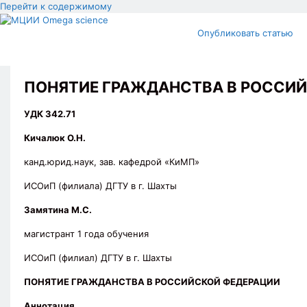
Перейти к содержимому
Опубликовать статью
ПОНЯТИЕ ГРАЖДАНСТВА В РОССИ
УДК 342.71
Кичалюк О.Н.
канд.юрид.наук, зав. кафедрой «КиМП»
ИСОиП (филиала) ДГТУ в г. Шахты
Замятина М.С.
магистрант 1 года обучения
ИСОиП (филиал) ДГТУ в г. Шахты
ПОНЯТИЕ ГРАЖДАНСТВА В РОССИЙСКОЙ ФЕДЕРАЦИИ
Аннотация