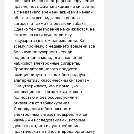
появляются новые штрафы за нарушение
правил, повышаются акцизы на сигареты,
а с недавнего времени акцизами начали
облагаться все виды электронных
сигарет, а также нагреватели табака.
Однако темпы курения не снижаются, не
смотря на активную политику
государства в этом направлении. Ко
всему прочему, с недавнего времени все
большую популярность среди
подростков и молодого населения
набирают электронные сигареты.
Производители нового продукта
позиционируют его, как безвредную
альтернативу классическим сигаретам.
Они утверждают, что с помощью
инновационного «гаджета» можно
полностью и без особых усилий
отказаться от табакокурения.
Утверждения о безопасности
электронных сигарет подкрепляются
научными исследованиями, которые
доказывают, что их употребление
практически не наносит вреда организму