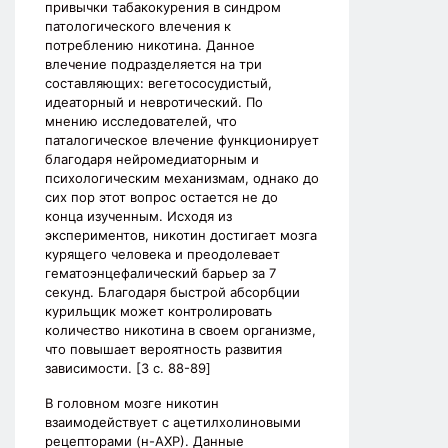
привычки табакокурения в синдром
патологического влечения к
потреблению никотина. Данное
влечение подразделяется на три
составляющих: вегетососудистый,
идеаторный и невротический. По
мнению исследователей, что
паталогическое влечение функционирует
благодаря нейромедиаторным и
психологическим механизмам, однако до
сих пор этот вопрос остается не до
конца изученным. Исходя из
экспериментов, никотин достигает мозга
курящего человека и преодолевает
гематоэнцефалический барьер за 7
секунд. Благодаря быстрой абсорбции
курильщик может контролировать
количество никотина в своем организме,
что повышает вероятность развития
зависимости. [3 c. 88-89]
В головном мозге никотин
взаимодействует с ацетилхолиновыми
рецепторами (н-АХР). Данные