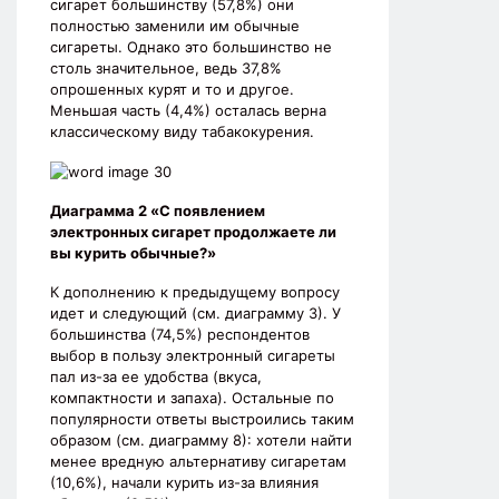
сигарет большинству (57,8%) они
полностью заменили им обычные
сигареты. Однако это большинство не
столь значительное, ведь 37,8%
опрошенных курят и то и другое.
Меньшая часть (4,4%) осталась верна
классическому виду табакокурения.
Диаграмма 2 «С появлением
электронных сигарет продолжаете ли
вы курить обычные?»
К дополнению к предыдущему вопросу
идет и следующий (см. диаграмму 3). У
большинства (74,5%) респондентов
выбор в пользу электронный сигареты
пал из-за ее удобства (вкуса,
компактности и запаха). Остальные по
популярности ответы выстроились таким
образом (см. диаграмму 8): хотели найти
менее вредную альтернативу сигаретам
(10,6%), начали курить из-за влияния