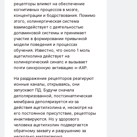
рецепторы влияют на обеспечение
когнитивных процессов в мозге,
концентрации и бодрствования. Помимо
этого, холинергическая система
взаимодействует с деятельностью
допаминовой системы и принимает
участие в формировании привычной
модели поведения и процессах
обучения. Известно, что около 1 моль
ацетилхолина действует на
холинергический синапс и вызывает
почти синхронную активацию н-АХР.
На раздражение рецепторов реагируют
ионные каналы, открываясь, они
запускают ПД. Будучи сначала
деполяризованной, постсинаптическая
мембрана деполяризуется из-за
действия ацетилхолина и, несмотря на
его постоянное присутствие, рецепторы
инактивируются. Но у здорового
человека ацетилхолин подвергается
обратному захвату и разрушению за
несколько миллисекунд