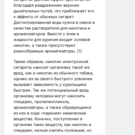
благодаря раздражению верхних
дыхательных путей, что приближает его
к эффекту от обычных сигарет.
Дистиллированная вода нужна в смеси в
качестве растворителя для никотина и
ароматизаторов. Вместе с этим в
жидкости для курения входит солевой
никотин, а также присутствуют
разнообразные ароматизаторы. [1]
Таким образом, никотин электронной
сигареты наносит организму такой же
вред, как и никотин из обычного табака,
однако из-за своего быстрого усвоения
вызывает зависимость у курильщика
быстрее. Так же потенциальный вред
организму человека могут наносить
глицерин, пропиленгликоль,
ароматизаторы, а также образующиеся
из них в ходе «парения» химические
вещества. Конечно, поступление в
организм таких веществ, как никотин и
глицерин, нельзя считать полезным, но