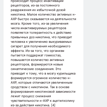
происходит процесс инактивации
рецепторов, из-за постоянного
раздражения их избыточной дозой
никотина. Малое количество активных н-
АХР быстро сказывается на деятельности
мозга. Кроме того, из-за увеличения
числа инактивируемых рецепторов
появляется толерантность к действию
привычных доз никотина, что приводит
человека к увеличению выкуриваемых
сигарет для получения необходимого
эффекта. Из-за того, что организм
пытается поддержат гомеостаз,
повышается количество активных
рецепторов, формируются новые
синаптические соединения. Это
приводит к тому, что в мозгу курильщика
формируется огромное количество н-
АХР, которые отличаются увеличенным
сродством с никотином. Так в основе
формирования никотиновой зависимости
лежит процесс снижения
чувствительности н-АХР к ацетилхолину
из-за действия никотина. [4]