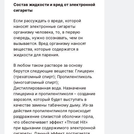
Состав жидкости и вред от электронной
сигареты
Если рассуждать о вреде, которой
наносят электронные сигареты
организму человека, то, в первую
очередь, нужно осознавать, чем он
вызывается. Вред организму наносят
вещества, которые содержатся в
жидкости для парения.
В любом таком растворе за основу
берутся следующие вещества: Глицерин
(трехатомный спирт); Пропиленгликоль
(многоатомный спирт);
Дистиллированная вода. Назначение
глицерина и пропиленгликоля – создание
аэрозоля, который будет выступать в
качестве замены табачному дыму. Из-за
действия пропиленгликоля происходит
раздражение слизистой оболочки горла,
что обеспечивает эффект «Throat Hit»
при вдыхании содержимого электронной
сигареты. Данный эффект достигается