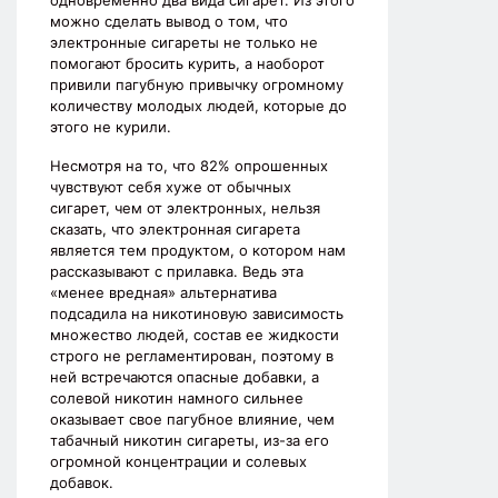
одновременно два вида сигарет. Из этого
можно сделать вывод о том, что
электронные сигареты не только не
помогают бросить курить, а наоборот
привили пагубную привычку огромному
количеству молодых людей, которые до
этого не курили.
Несмотря на то, что 82% опрошенных
чувствуют себя хуже от обычных
сигарет, чем от электронных, нельзя
сказать, что электронная сигарета
является тем продуктом, о котором нам
рассказывают с прилавка. Ведь эта
«менее вредная» альтернатива
подсадила на никотиновую зависимость
множество людей, состав ее жидкости
строго не регламентирован, поэтому в
ней встречаются опасные добавки, а
солевой никотин намного сильнее
оказывает свое пагубное влияние, чем
табачный никотин сигареты, из-за его
огромной концентрации и солевых
добавок.