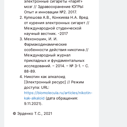
электронные сигареты «парят»
мозг // Здравоохранение ЮГРЫ:
Опыт и инновации №2. 2017.
Кулешова А.В., Конкиева Н.А. Вред
от курения электронных сигарет //
Международной студенческой
научный вестник. -2017
Мехоношин, И. И.
Фармакодинамические
особенности действия никотина //
Международный журнал
прикладных и фундаментальных
исследований. – 2014. – № 3-1. – С.
88-89.
Никотин как алкалоид
[Электронный ресурс] // Режим
доступа: URL:
https://biomolecula.ru/articles/nikotin-
kak-alkaloid
(дата обращения:
9.11.2021).
© Эрденко Т.С., 2021