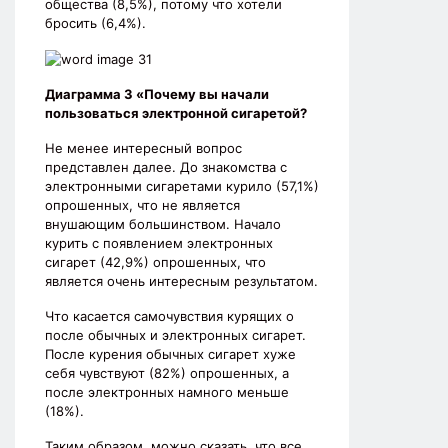
общества (8,5%), потому что хотели
бросить (6,4%).
Диаграмма 3 «Почему вы начали
пользоваться электронной сигаретой?
Не менее интересный вопрос
представлен далее. До знакомства с
электронными сигаретами курило (57,1%)
опрошенных, что не является
внушающим большинством. Начало
курить с появлением электронных
сигарет (42,9%) опрошенных, что
является очень интересным результатом.
Что касается самочувствия курящих о
после обычных и электронных сигарет.
После курения обычных сигарет хуже
себя чувствуют (82%) опрошенных, а
после электронных намного меньше
(18%).
Таким образом, можно сказать, что все