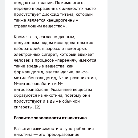
поддается терапии. Помимо этого,
нередко в окрашенных жидкостях часто
присутствует диоксид титана, который
также является канцерогенным
отравляющим веществом.
Кроме того, согласно данным,
полученным рядом исследовательских
лабораторий, в аэрозоле некоторых
электронных сигарет, который вдыхает
человек в процессе «парения», имеются
такие вредные вещества, как
формальдегид, ацетальдегил, альфа-
метил-бензальдегид, N-нитрозоникотин,
N-нитрозоанабатин и N-
нитрозоанабасин. Указанные вещества
образуются из никотина, поэтому они
присутствуют и в дыме обычной
сигареты. [2]
Развитие зависимости от никотина
Развитие зависимости от употребления
никотина — это преобразование