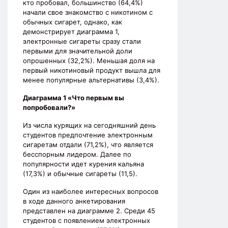
кто пробовал, большинство (64,4%)
начали свое знакомство с никотином с
обычных сигарет, однако, как
демонстрирует диаграмма 1,
электронные сигареты сразу стали
первыми для значительной доли
опрошенных (32,2%). Меньшая доля на
первый никотиновый продукт вышла для
менее популярные альтернативы (3,4%).
Диаграмма 1 «Что первым вы
попробовали?»
Из числа курящих на сегодняшний день
студентов предпочтение электронным
сигаретам отдали (71,2%), что является
бесспорным лидером. Далее по
популярности идет курения кальяна
(17,3%) и обычные сигареты (11,5).
Один из наиболее интересных вопросов
в ходе данного анкетирования
представлен на диаграмме 2. Среди 45
студентов с появлением электронных