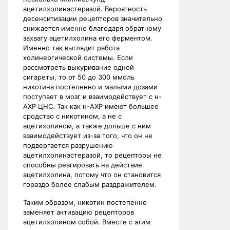
ацетилхолинэстеразой. Вероятность
десенситизации рецепторов значительно
снижается именно благодаря обратному
захвату ацетилхолина его ферментом.
Именно так выглядит работа
холинергической системы. Если
рассмотреть выкуривание одной
сигареты, то от 50 до 300 ммоль
никотина постепенно и малыми дозами
поступает в мозг и взаимодействует с н-
АХР ЦНС. Так как н-АХР имеют большее
сродство с никотином, а не с
ацетихолином, а также дольше с ним
взаимодействует из-за того, что он не
подвергается разрушению
ацетилхолинэстеразой, то рецепторы не
способны реагировать на действие
ацетилхолина, потому что он становится
гораздо более слабым раздражителем.
Таким образом, никотин постепенно
заменяет активацию рецепторов
ацетилхолином собой. Вместе с этим