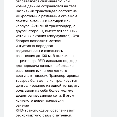
отправляются считывателю или
новые данные сохраняются на теге.
Пассивный транспондер состоит из
микросхемы с различным объемом
памяти, антенны и несущей или
корпуса. Активный транспондер, с
другой стороны, имеет встроенный
источник питания (аккумулятор). Эта
батарея позволяет меткам
интуитивно передавать
радиосигналы и охватывать
расстояния до 100 м. В отличие от
штрих-кода, RFID идеально подходит
для передачи данных на большие
расстояния и/или для легкого
доступа к товарам. Транспортировка
товаров больше не контролируется
централизованно из одной точки; эту
роль взяли на себя более мелкие
децентрализованные сети. В этом
контексте децентрализация
означает
RFID-транспондеры обеспечивают
бесконтактную связь с антенной.