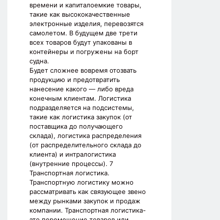
времени и капиталоемкие товары,
такие как высококачественные
электронные изделия, перевозятся
самолетом. В будущем две трети
всех товаров будут упакованы в
контейнеры и погружены на борт
судна.
Будет сложнее вовремя отозвать
продукцию и предотвратить
нанесение какого — либо вреда
конечным клиентам. Логистика
подразделяется на подсистемы,
такие как логистика закупок (от
поставщика до получающего
склада), логистика распределения
(от распределительного склада до
клиента) и интралогистика
(внутренние процессы). 7
Транспортная логистика.
Транспортную логистику можно
рассматривать как связующее звено
между рынками закупок и продаж
компании. Транспортная логистика-
это перемещение товаров или