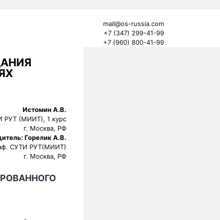
mail@os-russia.com
+7 (347) 299-41-99
+7 (960) 800-41-99
ДАНИЯ
ЯХ
Истомин А.В.
И РУТ (МИИТ), 1 курс
г. Москва, РФ
итель: Горелик А.В.
 каф. СУТИ РУТ(МИИТ)
г. Москва, РФ
ИРОВАННОГО