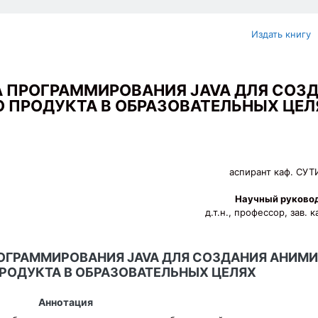
Издать книгу
 ПРОГРАММИРОВАНИЯ JAVA ДЛЯ СОЗ
 ПРОДУКТА В ОБРАЗОВАТЕЛЬНЫХ ЦЕЛ
аспирант каф. СУТ
Научный руковод
д.т.н., профессор, зав.
ОГРАММИРОВАНИЯ JAVA ДЛЯ СОЗДАНИЯ АНИМ
РОДУКТА В ОБРАЗОВАТЕЛЬНЫХ ЦЕЛЯХ
Аннотация