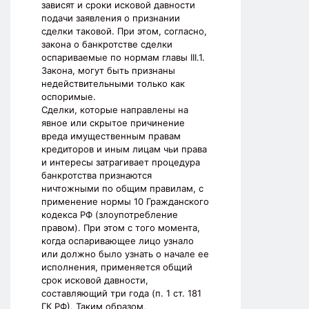
зависят и сроки исковой давности
подачи заявления о признании
сделки таковой. При этом, согласно,
закона о банкротстве сделки
оспариваемые по нормам главы III.1.
Закона, могут быть признаны
недействительными только как
оспоримые.
Сделки, которые направлены на
явное или скрытое причинение
вреда имущественным правам
кредиторов и иным лицам чьи права
и интересы затрагивает процедура
банкротства признаются
ничтожными по общим правилам, с
применение нормы 10 Гражданского
кодекса РФ (злоупотребление
правом). При этом с того момента,
когда оспаривающее лицо узнало
или должно было узнать о начале ее
исполнения, применяется общий
срок исковой давности,
составляющий три года (п. 1 ст. 181
ГК РФ). Таким образом,