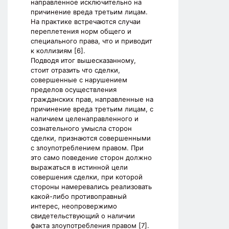
направленное исключительно на
причинение вреда третьим лицам.
На практике встречаются случаи
переплетения норм общего и
специального права, что и приводит
к коллизиям [6].
Подводя итог вышесказанному,
стоит отразить что сделки,
совершенные с нарушением
пределов осуществления
гражданских прав, направленные на
причинение вреда третьим лицам, с
наличием целенаправленного и
сознательного умысла сторон
сделки, признаются совершенными
с злоупотреблением правом. При
это само поведение сторон должно
выражаться в истинной цели
совершения сделки, при которой
стороны намеревались реализовать
какой-либо противоправный
интерес, неопровержимо
свидетельствующий о наличии
факта злоупотребления правом [7].