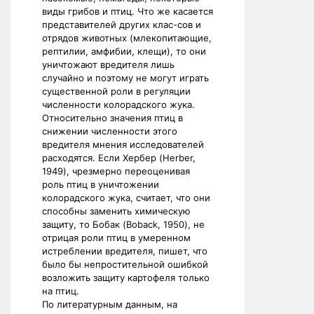
виды грибов и птиц. Что же касается
представителей других клас-сов и
отрядов животных (млекопитающие,
рептилии, амфибии, клещи), то они
уничтожают вредителя лишь
случайно и поэтому не могут играть
существенной роли в регуляции
численности колорадского жука.
Относительно значения птиц в
снижении численности этого
вредителя мнения исследователей
расходятся. Если Хербер (Herber,
1949), чрезмерно переоценивая
роль птиц в уничтожении
колорадского жука, считает, что они
способны заменить химическую
защиту, то Бобак (Boback, 1950), не
отрицая роли птиц в умеренном
истреблении вредителя, пишет, что
было бы непростительной ошибкой
возложить защиту картофеля только
на птиц.
По литературным данным, на