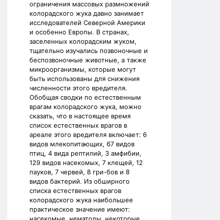
ограничения массовых размножений
колорадского жука давно занимает
исследователей Северной Америки
и особенно Европы. В странах,
заселенных колорадским жуком,
тщательно изучались позвоночные и
беспозвоночные животные, а также
микроорганизмы, которые могут
быть использованы для снижения
численности этого вредителя.
Обобщая сводки по естественным
врагам колорадского жука, можно
сказать, что в настоящее время
список естественных врагов в
ареале этого вредителя включает: 6
видов млекопитающих, 67 видов
птиц, 4 вида рептилий, 3 амфибии,
129 видов насекомых, 7 клещей, 12
пауков, 7 червей, 8 гри-бов и 8
видов бактерий. Из обширного
списка естественных врагов
колорадского жука наибольшее
практическое значение имеют:
насекомые, нематоды, некоторые