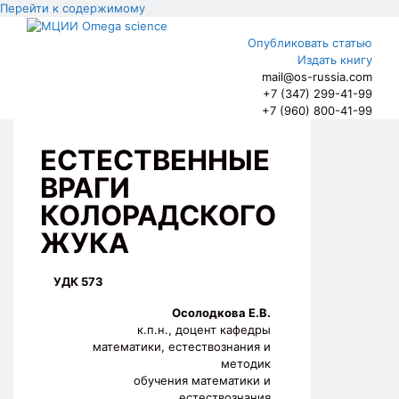
Перейти к содержимому
Опубликовать статью
Издать книгу
mail@os-russia.com
+7 (347) 299-41-99
+7 (960) 800-41-99
ЕСТЕСТВЕННЫЕ
ВРАГИ
КОЛОРАДСКОГО
ЖУКА
УДК 573
Осолодкова Е.В.
к.п.н., доцент кафедры
математики, естествознания и
методик
обучения математики и
естествознания