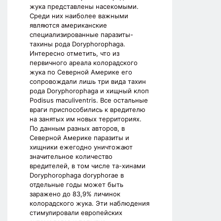
жука представлены насекомыми.
Среди них наиболее важными
являются американские
специализированные паразиты-
тахины рода Doryphorophaga.
Интересно отметить, что из
первичного ареала колорадского
жука по Северной Америке его
сопровождали лишь три вида тахин
рода Doryphorophaga и хищный клоп
Podisus maculiventris. Все остальные
враги приспособились к вредителю
на занятых им новых территориях.
По данным разных авторов, в
Северной Америке паразиты и
хищники ежегодно уничтожают
значительное количество
вредителей, в том числе та-хинами
Doryphorophaga doryphorae в
отдельные годы может быть
заражено до 83,9% личинок
колорадского жука. Эти наблюдения
стимулировали европейских