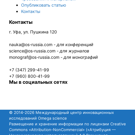
Опубликовать статью
Контакты
Контакты
г. Уфа, ул. Пушкина 120
nauka@os-russia.com -
для конференций
science@os-russia.com -
для журналов
monograf@os-russia.com -
для монографий
+7 (347) 299-41-99
+7 (960) 800-41-99
Мы в социальных сетях
© 2014-2026 Международный центр инновационных
исследований Omega science
Размещение и хранение информации по лицензии Creative
Commons «Attribution-NonCommercial» («Атрибуция —