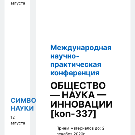
августа
Международная
научно-
практическая
конференция
ОБЩЕСТВО
— НАУКА —
СИМВОЛ
ИННОВАЦИИ
НАУКИ
[kon-337]
12
августа
Прием материалов до:
2
декабря 2020г.