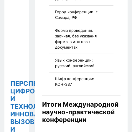
Город конференции:
г.
Самара, РФ
Форма проведения:
заочная, без указания
формы в итоговых
документах
Язык конференции:
русский, английский
Шифр конференции:
ПЕРСПЕКТИВЫ
КОН-337
ЦИФРОВИЗАЦИИ
И
Итоги Международной
ТЕХНОЛОГИЧЕСКИЕ
научно-практической
ИННОВАЦИИ:
конференции
ВЫЗОВЫ
И